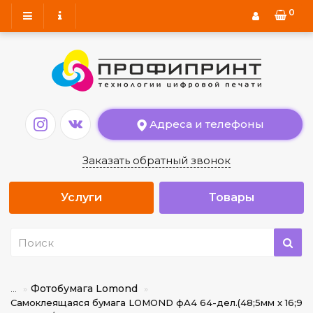
0
Адреса и телефоны
Заказать обратный звонок
Услуги
Товары
Фотобумага Lomond
...
Самоклеящаяся бумага LOMOND фА4 64-дел.(48;5мм х 16;9