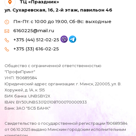
ТЦ «Праздник»
ул. Сухаревская, 16, 2-й этаж, павильон 46
Пн-Пт: с 10:00 до 19:00, Сб-Вс: выходные
6160225@mail.ru
+375 (44) 512-02-25
+375 (33) 616-02-25
Общество с ограниченной ответственностью
"ПрофиПринт"
УНП: 190689584
Юридический адрес организации: г. Минск, 220005, ул. В.
Хоружей, д. 1А, к. 515
БИК банка: UNBSBY2X
IBAN: BY50UNBS30120108700070000933
Банк: ЗАО "БСБ БАНК"
Свидетельство о государственной регистрации 190689584
от 06.10.2025 выдано Минским городским исполнительным
комитетом