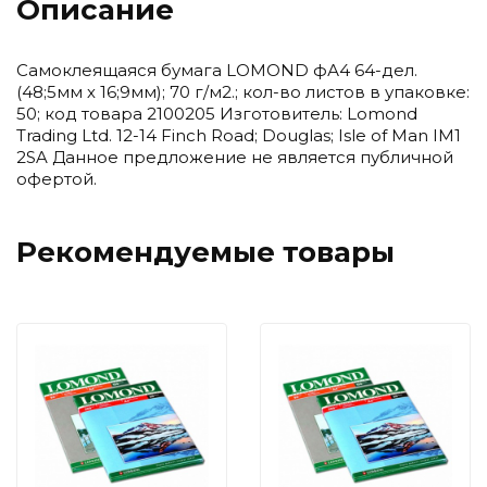
Описание
Самоклеящаяся бумага LOMOND фА4 64-дел.
(48;5мм х 16;9мм); 70 г/м2.; кол-во листов в упаковке:
50; код товара 2100205 Изготовитель: Lomond
Trading Ltd. 12-14 Finch Road; Douglas; Isle of Man IM1
2SA Данное предложение не является публичной
офертой.
Рекомендуемые товары