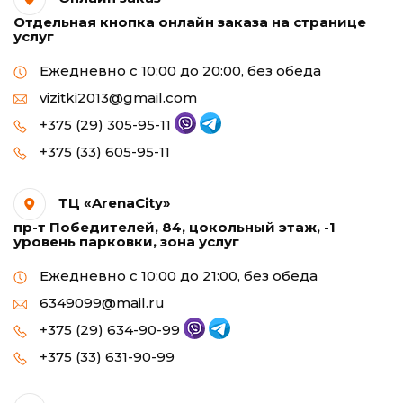
Отдельная кнопка онлайн заказа на странице
услуг
Ежедневно с 10:00 до 20:00, без обеда
vizitki2013@gmail.com
+375 (29) 305-95-11
+375 (33) 605-95-11
ТЦ «ArenaCity»
пр-т Победителей, 84, цокольный этаж, -1
уровень парковки, зона услуг
Ежедневно с 10:00 до 21:00, без обеда
6349099@mail.ru
+375 (29) 634-90-99
+375 (33) 631-90-99