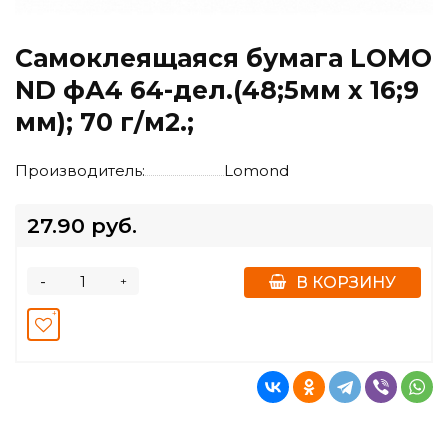
Самоклеящаяся бумага LOMO
ND фА4 64-дел.(48;5мм х 16;9
мм); 70 г/м2.;
Производитель:
Lomond
27.90 руб.
-
+
В КОРЗИНУ