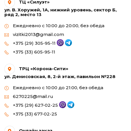
ТЦ «Силуэт»
ул. В. Хоружей, 1А, нижний уровень, сектор Б,
ряд 2, место 13
Ежедневно с 10:00 до 20:00, без обеда
vizitki2013@gmail.com
+375 (29) 305-95-11
+375 (33) 605-95-11
ТРЦ «Корона-Сити»
ул. Денисовская, 8, 2-й этаж, павильон №228
Ежедневно с 10:00 до 21:00, без обеда
6270225@mail.ru
+375 (29) 627-02-25
+375 (33) 677-02-25
Онлайн заказ