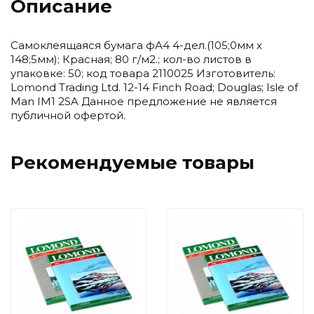
Описание
Самоклеящаяся бумага фА4 4-дел.(105;0мм х
148;5мм); Красная; 80 г/м2.; кол-во листов в
упаковке: 50; код товара 2110025 Изготовитель:
Lomond Trading Ltd. 12-14 Finch Road; Douglas; Isle of
Man IM1 2SA Данное предложение не является
публичной офертой.
Рекомендуемые товары