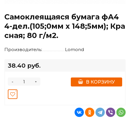
Самоклеящаяся бумага фА4
4-дел.(105;0мм х 148;5мм); Кра
сная; 80 г/м2.
Производитель:
Lomond
38.40 руб.
-
+
В КОРЗИНУ