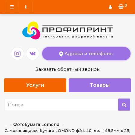
0
Адреса и телефоны
Заказать обратный звонок
Услуги
Товары
Фотобумага Lomond
...
Самоклеящаяся бумага LOMOND фА4 40-дел.( 48;5мм х 25;