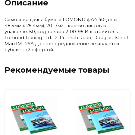
Описание
Самоклеящаяся бумага LOMOND фА4 40-дел.(
48;5мм х 25;4мм); 70 г/м2. ; кол-во листов в
упаковке: 50; код товара 2100195 Изготовитель:
Lomond Trading Ltd. 12-14 Finch Road; Douglas; Isle of
Man IM1 2SA Данное предложение не является
публичной офертой.
Рекомендуемые товары