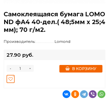
Самоклеящаяся бумага LOMO
ND фА4 40-дел.( 48;5мм х 25;4
мм); 70 г/м2.
Производитель:
Lomond
27.90 руб.
-
+
В КОРЗИНУ