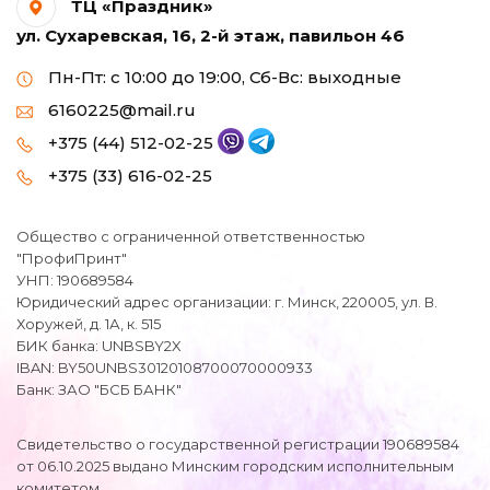
ТЦ «Праздник»
ул. Сухаревская, 16, 2-й этаж, павильон 46
Пн-Пт: с 10:00 до 19:00, Сб-Вс: выходные
6160225@mail.ru
+375 (44) 512-02-25
+375 (33) 616-02-25
Общество с ограниченной ответственностью
"ПрофиПринт"
УНП: 190689584
Юридический адрес организации: г. Минск, 220005, ул. В.
Хоружей, д. 1А, к. 515
БИК банка: UNBSBY2X
IBAN: BY50UNBS30120108700070000933
Банк: ЗАО "БСБ БАНК"
Свидетельство о государственной регистрации 190689584
от 06.10.2025 выдано Минским городским исполнительным
комитетом