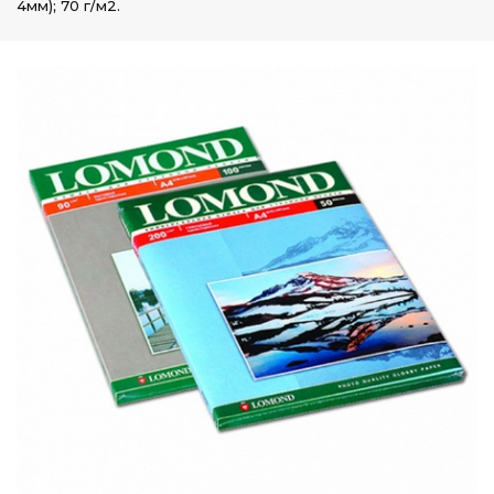
4мм); 70 г/м2.