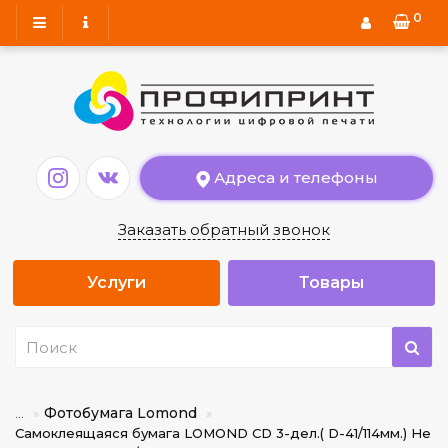
0
Адреса и телефоны
Заказать обратный звонок
Услуги
Товары
Фотобумага Lomond
...
Самоклеящаяся бумага LOMOND CD 3-дел.( D-41/114мм.) Не