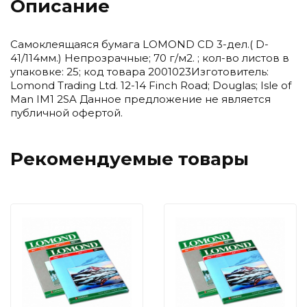
Описание
Самоклеящаяся бумага LOMOND CD 3-дел.( D-
41/114мм.) Непрозрачные; 70 г/м2. ; кол-во листов в
упаковке: 25; код товара 2001023Изготовитель:
Lomond Trading Ltd. 12-14 Finch Road; Douglas; Isle of
Man IM1 2SA Данное предложение не является
публичной офертой.
Рекомендуемые товары