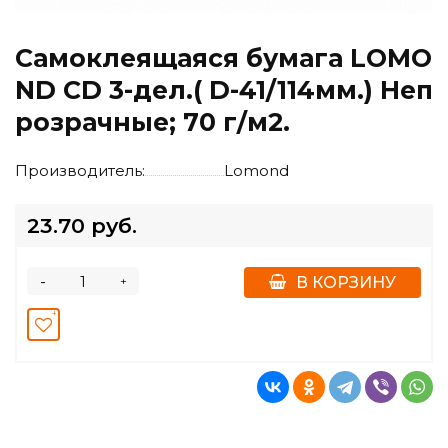
Самоклеящаяся бумага LOMO
ND CD 3-дел.( D-41/114мм.) Неп
розрачные; 70 г/м2.
Производитель:
Lomond
23.70 руб.
-
+
В КОРЗИНУ