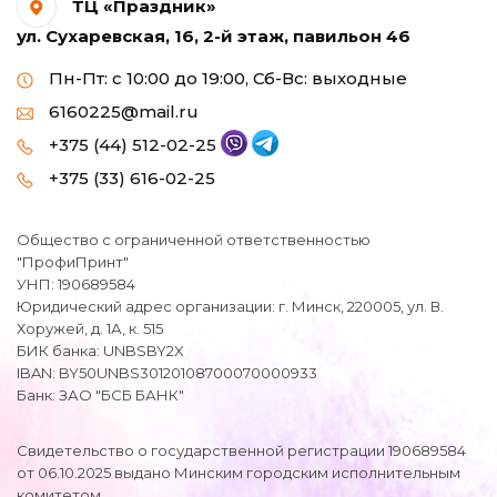
ТЦ «Праздник»
ул. Сухаревская, 16, 2-й этаж, павильон 46
Пн-Пт: с 10:00 до 19:00, Сб-Вс: выходные
6160225@mail.ru
+375 (44) 512-02-25
+375 (33) 616-02-25
Общество с ограниченной ответственностью
"ПрофиПринт"
УНП: 190689584
Юридический адрес организации: г. Минск, 220005, ул. В.
Хоружей, д. 1А, к. 515
БИК банка: UNBSBY2X
IBAN: BY50UNBS30120108700070000933
Банк: ЗАО "БСБ БАНК"
Свидетельство о государственной регистрации 190689584
от 06.10.2025 выдано Минским городским исполнительным
комитетом