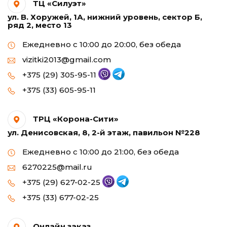
ТЦ «Силуэт»
ул. В. Хоружей, 1А, нижний уровень, сектор Б,
ряд 2, место 13
Ежедневно с 10:00 до 20:00, без обеда
vizitki2013@gmail.com
+375 (29) 305-95-11
+375 (33) 605-95-11
ТРЦ «Корона-Сити»
ул. Денисовская, 8, 2-й этаж, павильон №228
Ежедневно с 10:00 до 21:00, без обеда
6270225@mail.ru
+375 (29) 627-02-25
+375 (33) 677-02-25
Онлайн заказ