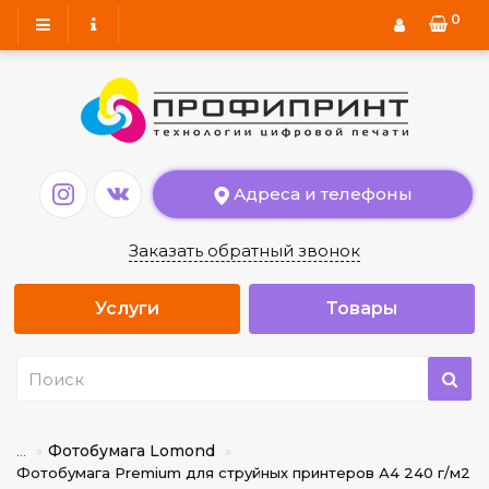
0
Адреса и телефоны
Заказать обратный звонок
Услуги
Товары
Фотобумага Lomond
...
Фотобумага Premium для струйных принтеров А4 240 г/м2