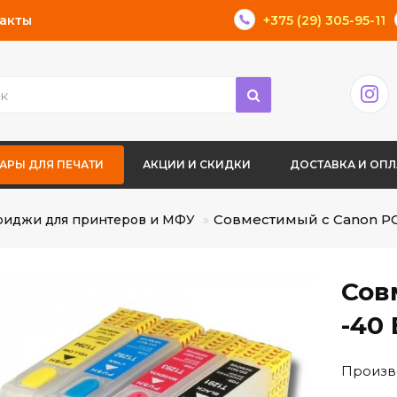
акты
+375 (29) 305-95-11
АРЫ ДЛЯ ПЕЧАТИ
АКЦИИ И СКИДКИ
ДОСТАВКА И ОПЛ
Совместимый с Canon PG
риджи для принтеров и МФУ
Сов
-40 
Произв