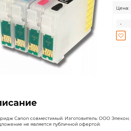
Цена:
-
писание
ридж Canon совместимый. Изготовитель: ООО Элекон; 6
ложение не является публичной офертой.