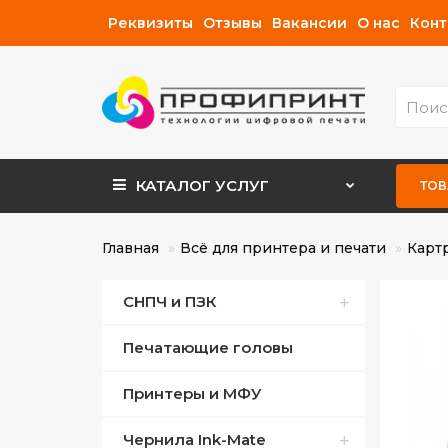
Реквизиты
Отзывы
Вакансии
О нас
Конт
КАТАЛОГ
УСЛУГ
ТОВ
Главная
Всё для принтера и печати
Карт
СНПЧ и ПЗК
Печатающие головы
СНПЧ для Canon
Принтеры и МФУ
СНПЧ для Epson
Чернила Ink-Mate
ПЗК для Canon