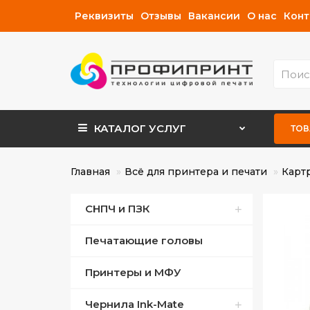
Реквизиты
Отзывы
Вакансии
О нас
Конт
КАТАЛОГ
УСЛУГ
ТОВ
Главная
Всё для принтера и печати
Карт
СНПЧ и ПЗК
Печатающие головы
СНПЧ для Canon
Принтеры и МФУ
СНПЧ для Epson
Чернила Ink-Mate
ПЗК для Canon