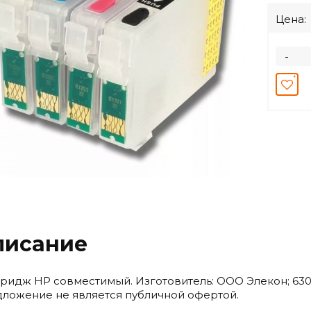
Цена:
-
писание
ридж HP совместимый. Изготовитель: ООО Элекон; 6301
ложение не является публичной офертой.