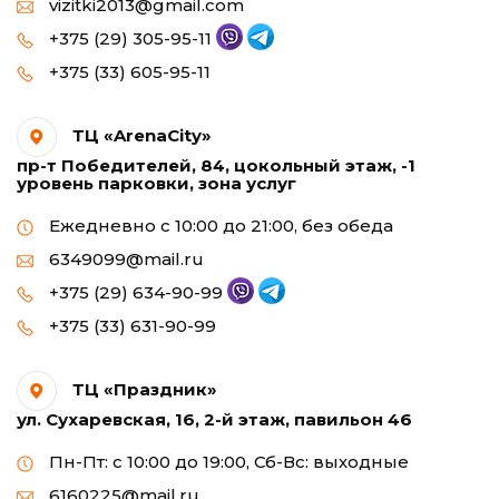
vizitki2013@gmail.com
+375 (29) 305-95-11
+375 (33) 605-95-11
ТЦ «ArenaCity»
пр-т Победителей, 84, цокольный этаж, -1
уровень парковки, зона услуг
Ежедневно с 10:00 до 21:00, без обеда
6349099@mail.ru
+375 (29) 634-90-99
+375 (33) 631-90-99
ТЦ «Праздник»
ул. Сухаревская, 16, 2-й этаж, павильон 46
Пн-Пт: с 10:00 до 19:00, Сб-Вс: выходные
6160225@mail.ru