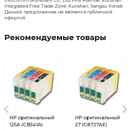
InfoComm (Kunshan) Co.; Ltd; First Avenue; Kunshan
Integrated Free Trade Zone; Kunshan; Jiangsu; Китай
Данное предложение не является публичной
офертой.
Рекомендуемые товары
HP оригинальный
HP оригинальный
125A (CB541A)
27 (C8727AE)