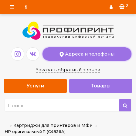
0
Адреса и телефоны
Заказать обратный звонок
Услуги
Товары
Картриджи для принтеров и МФУ
...
HP оригинальный 11 (C4836A)