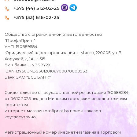
+375 (44) 512-02-25
+375 (33) 616-02-25
Общество с ограниченной ответственностью
"ПрофиПринт"
УНП: 190689584
Юридический адрес организации: г. Минск, 220005, ул. В.
Хоружей, д. 1А, к. 515
БИК банка: UNBSBY2X
IBAN: BY50UNBS30120108700070000933
Банк: ЗАО "БСБ БАНК"
Свидетельство о государственной регистрации 190689584
от 06.10.2025 выдано Минским городским исполнительным
комитетом
Интернет-магазин profiprint.by прием заказов
круглосуточно
Регистрационный номер инернет-магазина в Торговом