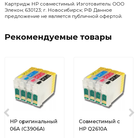
Картридж HP совместимый. Изготовитель: ООО
Элекон; 630123; г. Новосибирск; РФ Данное
предложение не является публичной офертой.
Рекомендуемые товары
HP оригинальный
Совместимый с
06A (C3906A)
HP Q2610A