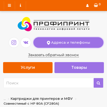
0
Адреса и телефоны
Заказать обратный звонок
Услуги
Товары
Картриджи для принтеров и МФУ
...
Совместимый с HP 80A (CF280A)