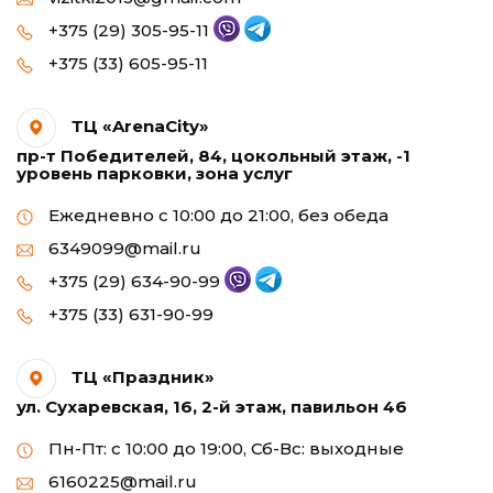
+375 (29) 305-95-11
+375 (33) 605-95-11
ТЦ «ArenaCity»
пр-т Победителей, 84, цокольный этаж, -1
уровень парковки, зона услуг
Ежедневно с 10:00 до 21:00, без обеда
6349099@mail.ru
+375 (29) 634-90-99
+375 (33) 631-90-99
ТЦ «Праздник»
ул. Сухаревская, 16, 2-й этаж, павильон 46
Пн-Пт: с 10:00 до 19:00, Сб-Вс: выходные
6160225@mail.ru