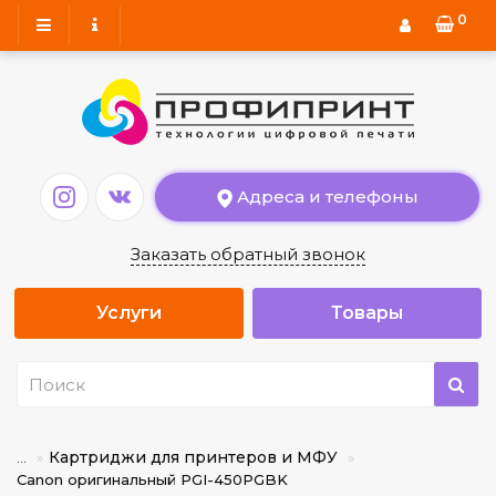
0
Адреса и телефоны
Заказать обратный звонок
Услуги
Товары
Картриджи для принтеров и МФУ
...
Canon оригинальный PGI-450PGBK