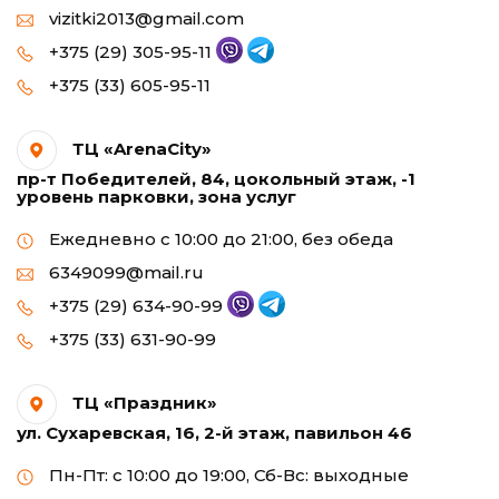
vizitki2013@gmail.com
+375 (29) 305-95-11
+375 (33) 605-95-11
ТЦ «ArenaCity»
пр-т Победителей, 84, цокольный этаж, -1
уровень парковки, зона услуг
Ежедневно с 10:00 до 21:00, без обеда
6349099@mail.ru
+375 (29) 634-90-99
+375 (33) 631-90-99
ТЦ «Праздник»
ул. Сухаревская, 16, 2-й этаж, павильон 46
Пн-Пт: с 10:00 до 19:00, Сб-Вс: выходные