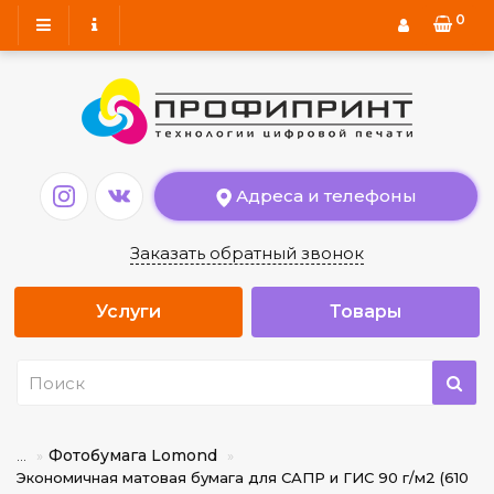
0
Адреса и телефоны
Заказать обратный звонок
Услуги
Товары
Фотобумага Lomond
...
Экономичная матовая бумага для САПР и ГИС 90 г/м2 (610