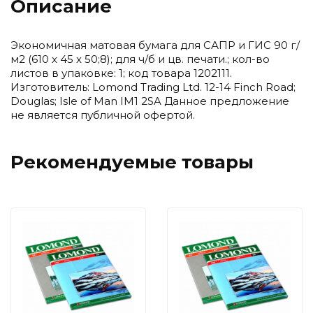
Описание
Экономичная матовая бумага для САПР и ГИС 90 г/
м2 (610 x 45 x 50;8); для ч/б и цв. печати.; кол-во
листов в упаковке: 1; код товара 1202111.
Изготовитель: Lomond Trading Ltd. 12-14 Finch Road;
Douglas; Isle of Man IM1 2SA Данное предложение
не является публичной офертой.
Рекомендуемые товары