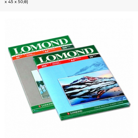
x 45 x 50;8)