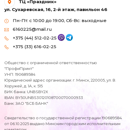
ТЦ «Праздник»
ул. Сухаревская, 16, 2-й этаж, павильон 46
Пн-Пт: с 10:00 до 19:00, Сб-Вс: выходные
6160225@mail.ru
+375 (44) 512-02-25
+375 (33) 616-02-25
Общество с ограниченной ответственностью
"ПрофиПринт"
УНП: 190689584
Юридический адрес организации: г. Минск, 220005, ул. В.
Хоружей, д. 1А, к. 515
БИК банка: UNBSBY2X
IBAN: BY50UNBS30120108700070000933
Банк: ЗАО "БСБ БАНК"
Свидетельство о государственной регистрации 190689584
от 06.10.2025 выдано Минским городским исполнительным
комитетом