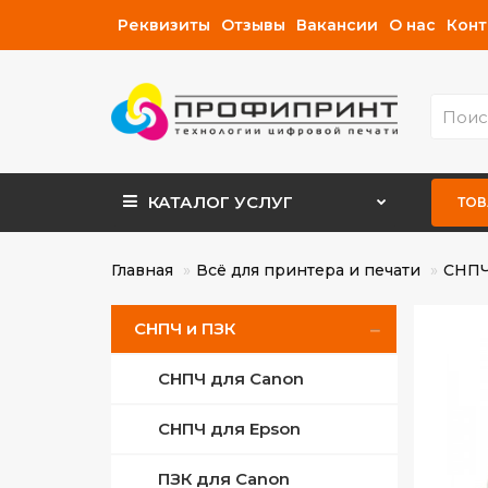
Реквизиты
Отзывы
Вакансии
О нас
Конт
КАТАЛОГ
УСЛУГ
ТОВ
Главная
Всё для принтера и печати
СНПЧ
СНПЧ и ПЗК
СНПЧ для Canon
СНПЧ для Epson
ПЗК для Canon