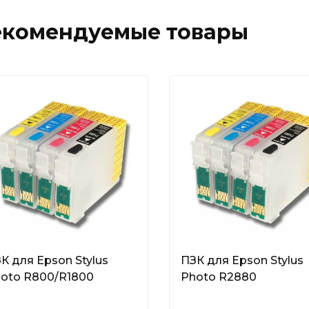
екомендуемые товары
К для Epson Stylus
ПЗК для Epson Stylus
oto R800/R1800
Photo R2880