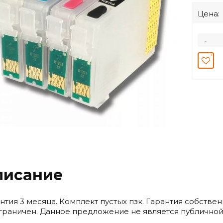
Цена:
-
писание
нтия 3 месяца. Комплект пустых пзк. Гарантия собстве
граничен. Данное предложение не является публичной