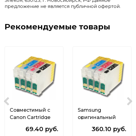
Элекон; 630123; г. Новосибирск; РФ Данное
предложение не является публичной офертой.
Рекомендуемые товары
Совместимый с
Samsung
Canon Cartridge
оригинальный
728
ML-1210D3
69.40 руб.
360.10 руб.