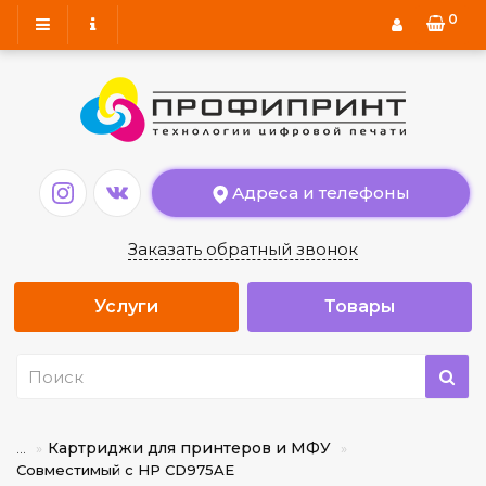
0
Адреса и телефоны
Заказать обратный звонок
Услуги
Товары
Картриджи для принтеров и МФУ
...
Совместимый с HP CD975AE