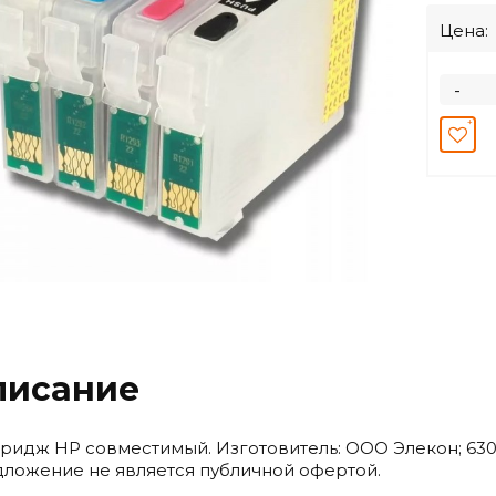
Цена:
-
писание
ридж HP совместимый. Изготовитель: ООО Элекон; 6301
ложение не является публичной офертой.