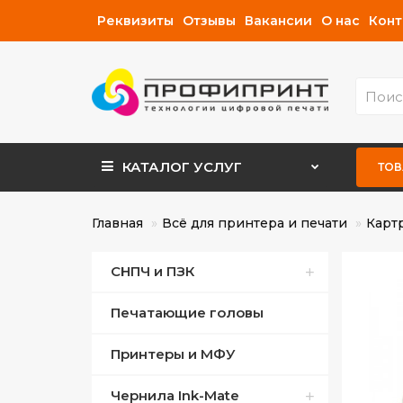
Реквизиты
Отзывы
Вакансии
О нас
Конт
КАТАЛОГ
УСЛУГ
ТОВ
Главная
Всё для принтера и печати
Карт
СНПЧ и ПЗК
Печатающие головы
СНПЧ для Canon
Принтеры и МФУ
СНПЧ для Epson
Чернила Ink-Mate
ПЗК для Canon