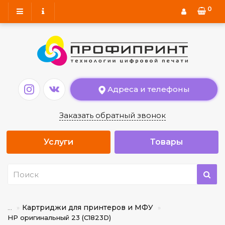
0
Адреса и телефоны
Заказать обратный звонок
Услуги
Товары
Картриджи для принтеров и МФУ
...
HP оригинальный 23 (C1823D)