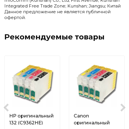
InfoComm (Kunshan) Co.; Ltd; First Avenue; Kunshan
Integrated Free Trade Zone; Kunshan; Jiangsu; Китай
Данное предложение не является публичной
офертой.
Рекомендуемые товары
HP оригинальный
Canon
132 (C9362HE)
оригинальный