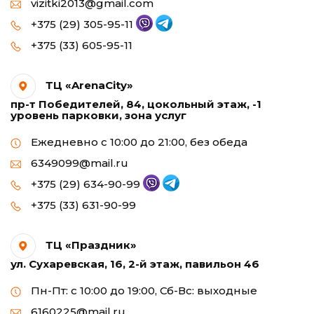
vizitki2013@gmail.com
+375 (29) 305-95-11
+375 (33) 605-95-11
ТЦ «ArenaCity»
пр-т Победителей, 84, цокольный этаж, -1
уровень парковки, зона услуг
Ежедневно с 10:00 до 21:00, без обеда
6349099@mail.ru
+375 (29) 634-90-99
+375 (33) 631-90-99
ТЦ «Праздник»
ул. Сухаревская, 16, 2-й этаж, павильон 46
Пн-Пт: с 10:00 до 19:00, Сб-Вс: выходные
6160225@mail.ru