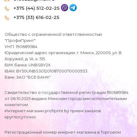
+375 (44) 512-02-25
+375 (33) 616-02-25
Общество с ограниченной ответственностью
"ПрофиПринт"
УНП: 190689584
Юридический адрес организации: г. Минск, 220005, ул. В.
Хоружей, д. 1А, к. 515
БИК банка: UNBSBY2X
IBAN: BY50UNBS30120108700070000933
Банк: ЗАО "БСБ БАНК"
Свидетельство о государственной регистрации 190689584
от 06.10.2025 выдано Минским городским исполнительным
комитетом
Интернет-магазин profiprint.by прием заказов
круглосуточно
Регистрационный номер инернет-магазина в Торговом