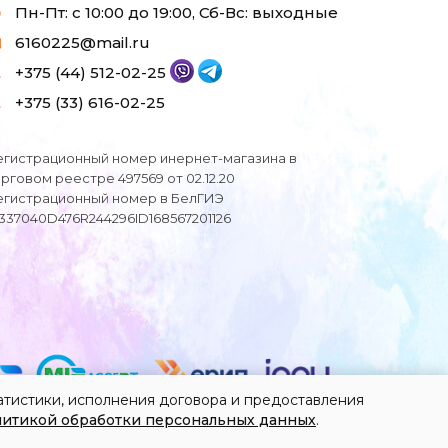
Пн-Пт: с 10:00 до 19:00, Сб-Вс: выходные
6160225@mail.ru
+375 (44) 512-02-25
+375 (33) 616-02-25
егистрационный номер инернет-магазина в
орговом реестре 497569 от 02.12.20
егистрационный номер в БелГИЭ
I337040D476R244296ID168567201126
атистики, исполнения договора и предоставления
итикой обработки персональных данных
.