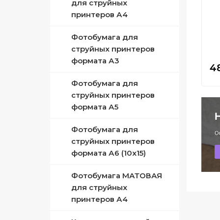
для струйных
принтеров А4
Фотобумага для
струйных принтеров
формата А3
4
Фотобумага для
струйных принтеров
формата А5
Фотобумага для
струйных принтеров
формата А6 (10х15)
Фотобумага МАТОВАЯ
для струйных
принтеров А4