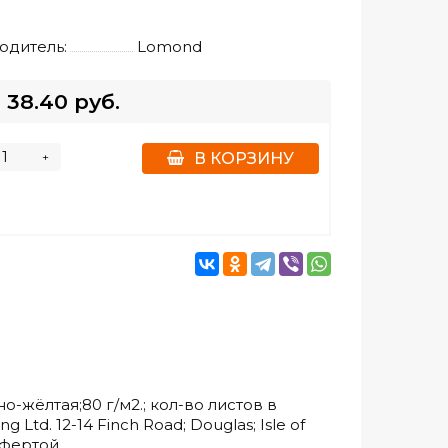
одитель:
Lomond
38.40 руб.
+
В КОРЗИНУ
-жёлтая;80 г/м2.; кол-во листов в
Ltd. 12-14 Finch Road; Douglas; Isle of
фертой.