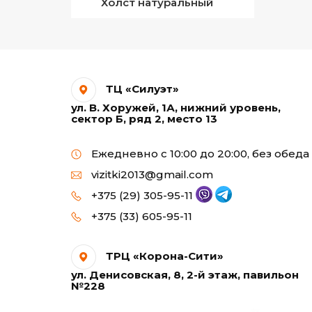
Холст натуральный
ТЦ «Силуэт»
ул. В. Хоружей, 1А, нижний уровень,
сектор Б, ряд 2, место 13
Ежедневно с 10:00 до 20:00, без обеда
vizitki2013@gmail.com
+375 (29) 305-95-11
+375 (33) 605-95-11
ТРЦ «Корона-Сити»
ул. Денисовская, 8, 2-й этаж, павильон
№228