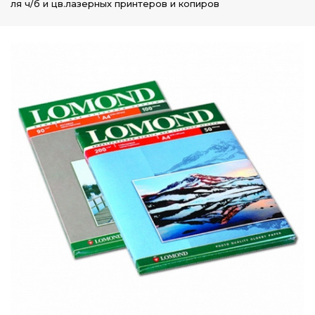
ля ч/б и цв.лазерных принтеров и копиров