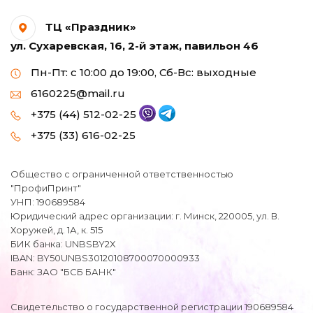
ТЦ «Праздник»
ул. Сухаревская, 16, 2-й этаж, павильон 46
Пн-Пт: с 10:00 до 19:00, Сб-Вс: выходные
6160225@mail.ru
+375 (44) 512-02-25
+375 (33) 616-02-25
Общество с ограниченной ответственностью
"ПрофиПринт"
УНП: 190689584
Юридический адрес организации: г. Минск, 220005, ул. В.
Хоружей, д. 1А, к. 515
БИК банка: UNBSBY2X
IBAN: BY50UNBS30120108700070000933
Банк: ЗАО "БСБ БАНК"
Свидетельство о государственной регистрации 190689584