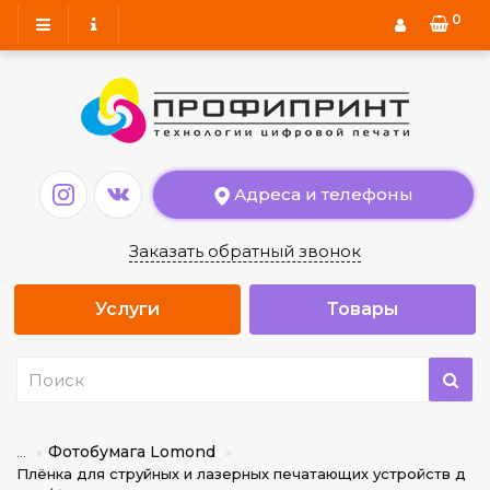
0
Адреса и телефоны
Заказать обратный звонок
Услуги
Товары
Фотобумага Lomond
...
Плёнка для струйных и лазерных печатающих устройств д