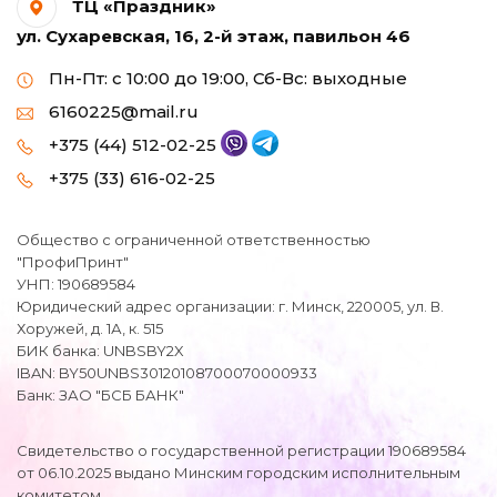
ТЦ «Праздник»
ул. Сухаревская, 16, 2-й этаж, павильон 46
Пн-Пт: с 10:00 до 19:00, Сб-Вс: выходные
6160225@mail.ru
+375 (44) 512-02-25
+375 (33) 616-02-25
Общество с ограниченной ответственностью
"ПрофиПринт"
УНП: 190689584
Юридический адрес организации: г. Минск, 220005, ул. В.
Хоружей, д. 1А, к. 515
БИК банка: UNBSBY2X
IBAN: BY50UNBS30120108700070000933
Банк: ЗАО "БСБ БАНК"
Свидетельство о государственной регистрации 190689584
от 06.10.2025 выдано Минским городским исполнительным
комитетом