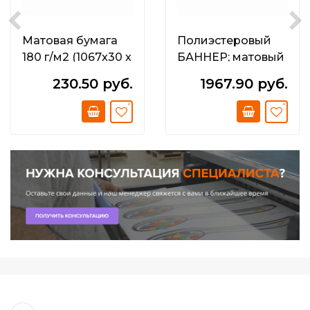
Матовая бумага
Полиэстеровый
180 г/м2 (1067x30 x
БАННЕР; матовый
50;8)
300 г/м2
230.50 руб.
1967.90 руб.
(1067х15х50;8)