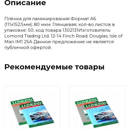
Описание
Плёнка для ламинирования Формат А6
(111х152;5мм); 80 мкм. Глянцевая; кол-во листов в
упаковке: 50; код товара 1302131Изготовитель:
Lomond Trading Ltd. 12-14 Finch Road; Douglas; Isle of
Man IM1 2SA Данное предложение не является
публичной офертой.
Рекомендуемые товары