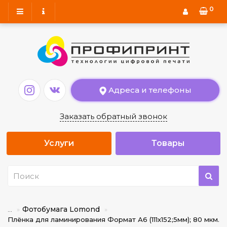
0
Адреса и телефоны
Заказать обратный звонок
Услуги
Товары
Фотобумага Lomond
...
Плёнка для ламинирования Формат А6 (111х152;5мм); 80 мкм.