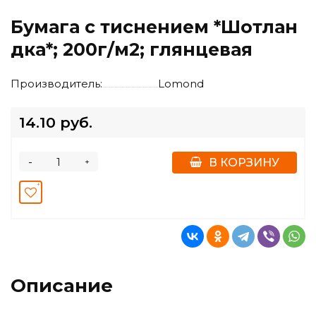
Бумага с тиснением *Шотлан
дка*; 200г/м2; глянцевая
Производитель:
Lomond
14.10 руб.
-
+
В КОРЗИНУ
Описание