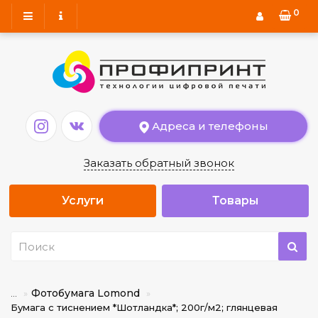
0
Адреса и телефоны
Заказать обратный звонок
Услуги
Товары
Фотобумага Lomond
...
Бумага с тиснением *Шотландка*; 200г/м2; глянцевая