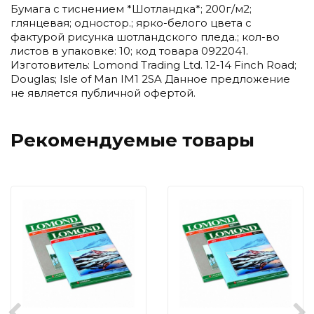
Бумага с тиснением *Шотландка*; 200г/м2;
глянцевая; одностор.; ярко-белого цвета с
фактурой рисунка шотландского пледа.; кол-во
листов в упаковке: 10; код товара 0922041.
Изготовитель: Lomond Trading Ltd. 12-14 Finch Road;
Douglas; Isle of Man IM1 2SA Данное предложение
не является публичной офертой.
Рекомендуемые товары