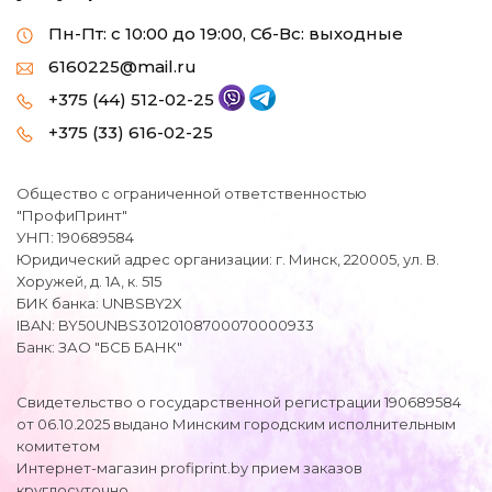
Пн-Пт: с 10:00 до 19:00, Сб-Вс: выходные
6160225@mail.ru
+375 (44) 512-02-25
+375 (33) 616-02-25
Общество с ограниченной ответственностью
"ПрофиПринт"
УНП: 190689584
Юридический адрес организации: г. Минск, 220005, ул. В.
Хоружей, д. 1А, к. 515
БИК банка: UNBSBY2X
IBAN: BY50UNBS30120108700070000933
Банк: ЗАО "БСБ БАНК"
Свидетельство о государственной регистрации 190689584
от 06.10.2025 выдано Минским городским исполнительным
комитетом
Интернет-магазин profiprint.by прием заказов
круглосуточно