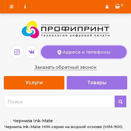
0
Адреса и телефоны
Заказать обратный звонок
Услуги
Товары
Чернила Ink-Mate
...
Чернила Ink-Mate HIM-серии на водной основе (HIM-900;